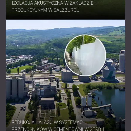
IZOLACJA AKUSTYCZNA W ZAKŁADZIE
PRODUKCYJNYM W SALZBURGU
REDUKCJA HAŁASU W SYSTEMACH
PRZENOŚNIKÓW W CEMENTOWNI W SERBII