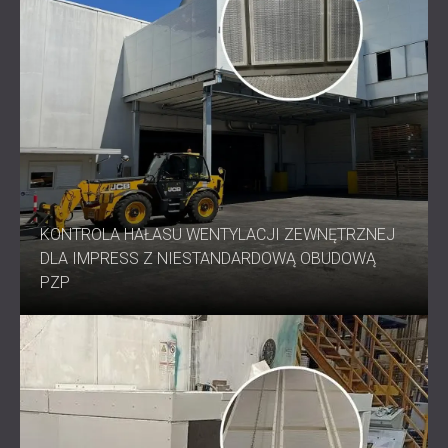
KONTROLA HAŁASU WENTYLACJI ZEWNĘTRZNEJ
DLA IMPRESS Z NIESTANDARDOWĄ OBUDOWĄ
PZP