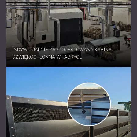
INDYWIDUALNIE ZAPROJEKTOWANA KABINA
DŹWIĘKOCHŁONNA W FABRYCE