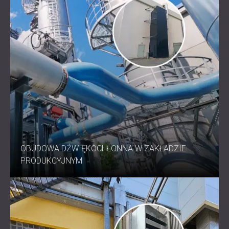
OBUDOWA DŹWIĘKOCHŁONNA W ZAKŁADZIE
PRODUKCYJNYM