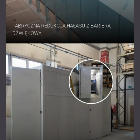
FABRYCZNA REDUKCJA HAŁASU Z BARIERĄ
DŹWIĘKOWĄ