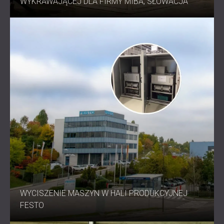
WYKRAWAJĄCEJ DLA FIRMY MIBA, SŁOWACJA
WYCISZENIE MASZYN W HALI PRODUKCYJNEJ
FESTO