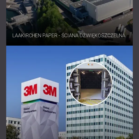
LAAKIRCHEN PAPER - ŚCIANA DŹWIĘKOSZCZELNA