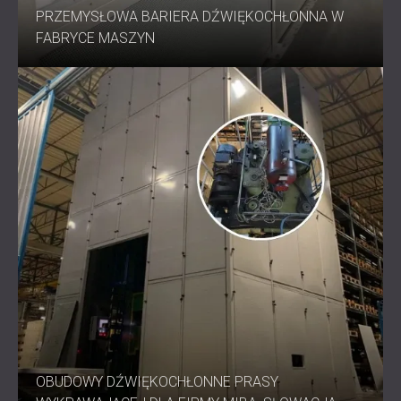
PRZEMYSŁOWA BARIERA DŹWIĘKOCHŁONNA W
FABRYCE MASZYN
OBUDOWY DŹWIĘKOCHŁONNE PRASY