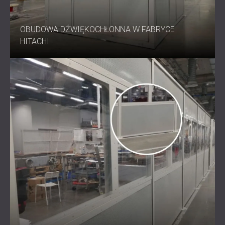
OBUDOWA DŹWIĘKOCHŁONNA W FABRYCE
HITACHI