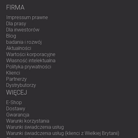
FIRMA
Impressum prawne
Dla prasy
Dla inwestorów
Blog
badania i rozwój
Aktualności
Wartości korporacyjne
Własność intelektualna
Polityka prywatności
Klienci
Partnerzy
Dystrybutorzy
WIĘCEJ
E-Shop
Dostawy
Gwarancja
Warunki korzystania
Warunki świadczenia usług
Warunki świadczenia usług (klienci z Wielkiej Brytanii)