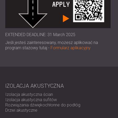
EXTENDED DEADLINE: 31 March 2025
Jeśli jesteś zainteresowany, możesz aplikować na
program stażowy tutaj -
Formularz aplikacyjny
IZOLACJA AKUSTYCZNA
Izolacja akustyczna ścian
Izolacja akustyczna sufitów
Rozwiązania dźwiękochłonne do podłóg
Drzwi akustyczne