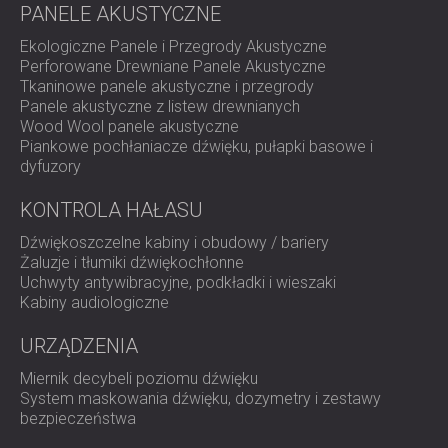
PANELE AKUSTYCZNE
Ekologiczne Panele i Przegrody Akustyczne
Perforowane Drewniane Panele Akustyczne
Tkaninowe panele akustyczne i przegrody
Panele akustyczne z listew drewnianych
Wood Wool panele akustyczne
Piankowe pochłaniacze dźwięku, pułapki basowe i
dyfuzory
KONTROLA HAŁASU
Dźwiękoszczelne kabiny i obudowy / bariery
Żaluzje i tłumiki dźwiękochłonne
Uchwyty antywibracyjne, podkładki i wieszaki
Kabiny audiologiczne
URZĄDZENIA
Miernik decybeli poziomu dźwięku
System maskowania dźwięku, dozymetry i zestawy
bezpieczeństwa