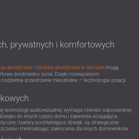
h, prywatnych i komfortowych
acja akustyczna i obróbka akustyczna w domach
mogą
ortowe środowisko życia. Dzięki rozwiązaniom
dzienne przestrzenie mieszkalne — technologia izolacji
ywkowych
 technologii audiowizualnej; wymaga również odpowiedniej
dźwięku do innych części domu i zapewnia wciągające,
czne i bariery pochłaniające dźwięk, są strategicznie
czeniu i minimalizując zakłócenia dla innych domowników.