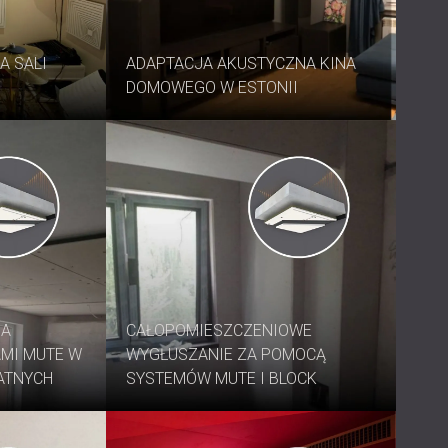
A SALI
ADAPTACJA AKUSTYCZNA KINA
DOMOWEGO W ESTONII
NA
CAŁOPOMIESZCZENIOWE
MI MUTE W
WYGŁUSZANIE ZA POMOCĄ
ATNYCH
SYSTEMÓW MUTE I BLOCK