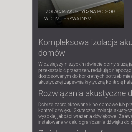
IZOLACJA AKUSTYCZNA PODŁOGI
W DOMU PRYWATNYM
Kompleksowa izolacja aku
domów
W dzisiejszym szybkim świecie domy służą ja
przekształcić przestrzeń, redukując niepożą
dostosowanym do konkretnych potrzeb mieszk
akustycznej zapewnia krytyczną kontrolę hała
Rozwiązania akustyczne d
Dobrze zaprojektowane kino domowe lub prz
kontroli dźwięku. Skuteczna izolacja akust
wysokiej jakości wrażenia dźwiękowe. Zaawan
instalowane w celu ograniczenia dźwięku do