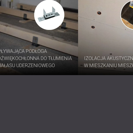
PŁYWAJĄCA PODŁOGA
DŹWIĘKOCHŁONNA DO TŁUMIENIA
IZOLACJA AKUSTYCZN
HAŁASU UDERZENIOWEGO
W MIESZKANIU MIES