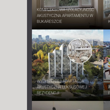
KOMPLEKSOWA IZOLACYJNOŚĆ
AKUSTYCZNA APARTAMENTU W
BUKARESZCIE
WYCISZENIE I ADAPTACJA
AKUSTYCZNA LUKSUSOWEJ
REZYDENCJI