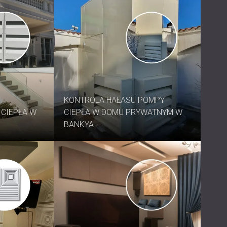
KONTROLA HAŁASU POMPY
CIEPŁA W
CIEPŁA W DOMU PRYWATNYM W
BANKYA