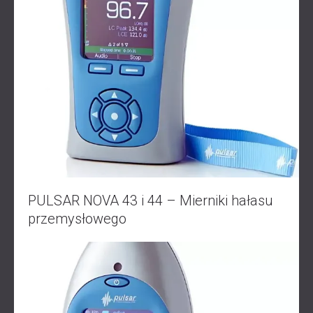
ROZWIĄZANIA DŹWIĘKOSZCZELNE I
AKUSTYCZNE DLA CENTRÓW DANYCH
PULSAR NOVA 43 i 44 – Mierniki hałasu
przemysłowego