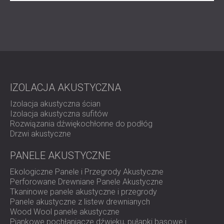
IZOLACJA AKUSTYCZNA
Izolacja akustyczna ścian
Izolacja akustyczna sufitów
Rozwiązania dźwiękochłonne do podłóg
Drzwi akustyczne
PANELE AKUSTYCZNE
Ekologiczne Panele i Przegrody Akustyczne
Perforowane Drewniane Panele Akustyczne
Tkaninowe panele akustyczne i przegrody
Panele akustyczne z listew drewnianych
Wood Wool panele akustyczne
Piankowe pochłaniacze dźwięku, pułapki basowe i