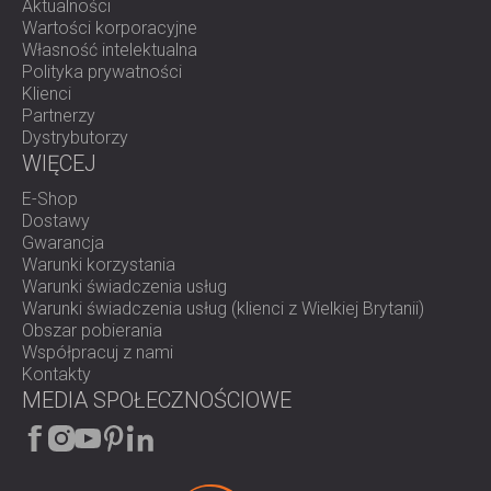
Aktualności
Wartości korporacyjne
Własność intelektualna
Polityka prywatności
Klienci
Partnerzy
Dystrybutorzy
WIĘCEJ
E-Shop
Dostawy
Gwarancja
Warunki korzystania
Warunki świadczenia usług
Warunki świadczenia usług (klienci z Wielkiej Brytanii)
Obszar pobierania
Współpracuj z nami
Kontakty
MEDIA SPOŁECZNOŚCIOWE