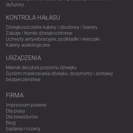
dyfuzory
KONTROLA HAŁASU
Dźwiękoszczelne kabiny i obudowy / bariery
Żaluzje i tłumiki dźwiękochłonne
Uchwyty antywibracyjne, podkładki i wieszaki
Kabiny audiologiczne
URZĄDZENIA
Miernik decybeli poziomu dźwięku
System maskowania dźwięku, dozymetry i zestawy
bezpieczeństwa
FIRMA
Impressum prawne
Dla prasy
Dla inwestorów
Blog
badania i rozwój