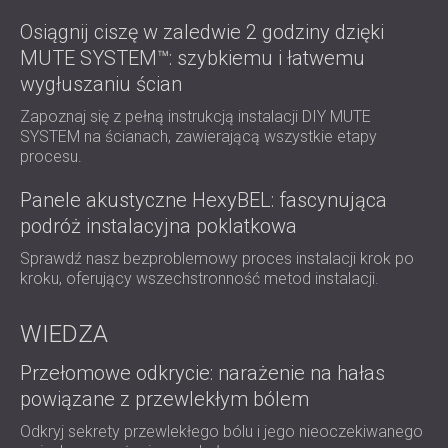
Osiągnij ciszę w zaledwie 2 godziny dzięki
MUTE SYSTEM™: szybkiemu i łatwemu
wygłuszaniu ścian
Zapoznaj się z pełną instrukcją instalacji DIY MUTE
SYSTEM na ścianach, zawierającą wszystkie etapy
procesu.
Panele akustyczne HexyBEL: fascynująca
podróż instalacyjna poklatkowa
Sprawdź nasz bezproblemowy proces instalacji krok po
kroku, oferujący wszechstronność metod instalacji.
WIEDZA
Przełomowe odkrycie: narażenie na hałas
powiązane z przewlekłym bólem
Odkryj sekrety przewlekłego bólu i jego nieoczekiwanego