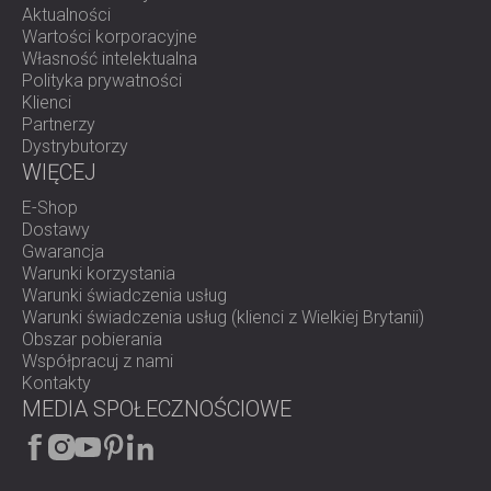
Aktualności
Wartości korporacyjne
Własność intelektualna
Polityka prywatności
Klienci
Partnerzy
Dystrybutorzy
WIĘCEJ
E-Shop
Dostawy
Gwarancja
Warunki korzystania
Warunki świadczenia usług
Warunki świadczenia usług (klienci z Wielkiej Brytanii)
Obszar pobierania
Współpracuj z nami
Kontakty
MEDIA SPOŁECZNOŚCIOWE