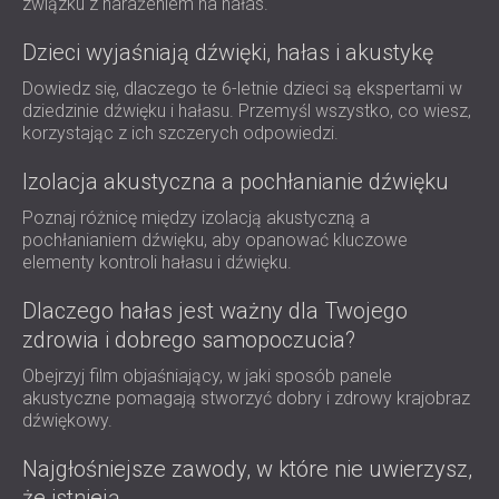
związku z narażeniem na hałas.
Dzieci wyjaśniają dźwięki, hałas i akustykę
Dowiedz się, dlaczego te 6-letnie dzieci są ekspertami w
dziedzinie dźwięku i hałasu. Przemyśl wszystko, co wiesz,
korzystając z ich szczerych odpowiedzi.
Izolacja akustyczna a pochłanianie dźwięku
Poznaj różnicę między izolacją akustyczną a
pochłanianiem dźwięku, aby opanować kluczowe
elementy kontroli hałasu i dźwięku.
Dlaczego hałas jest ważny dla Twojego
zdrowia i dobrego samopoczucia?
Obejrzyj film objaśniający, w jaki sposób panele
akustyczne pomagają stworzyć dobry i zdrowy krajobraz
dźwiękowy.
Najgłośniejsze zawody, w które nie uwierzysz,
że istnieją