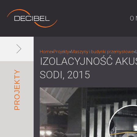
O 
Home
»
Projekty
»
Maszyny i budynki przemysłowe
»
IZOLACYJNOŚĆ AKU
SODI, 2015
PROJEKTY