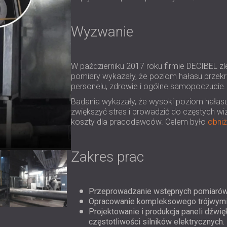
Wyzwanie
W październiku 2017 roku firmie DECIBEL 
pomiary wykazały, że poziom hałasu prze
personelu, zdrowie i ogólne samopoczucie.
Badania wykazały, że wysoki poziom hałas
zwiększyć stres i prowadzić do częstych wiz
koszty dla pracodawców. Celem było
obniż
Zakres prac
Przeprowadzanie wstępnych pomiarów 
Opracowanie kompleksowego trójwymia
Projektowanie i produkcja paneli dźw
częstotliwości silników elektrycznych.