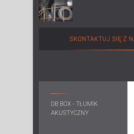
SKONTAKTUJ SIĘ Z 
DB BOX - TŁUMIK
AKUSTYCZNY