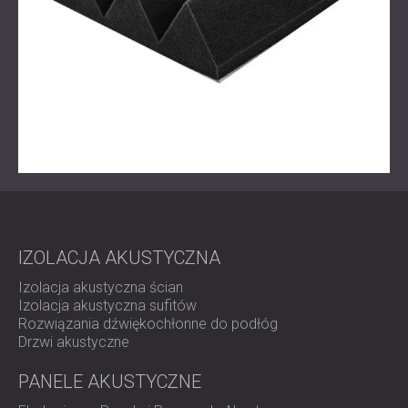
IZOLACJA AKUSTYCZNA
Izolacja akustyczna ścian
Izolacja akustyczna sufitów
Rozwiązania dźwiękochłonne do podłóg
Drzwi akustyczne
PANELE AKUSTYCZNE