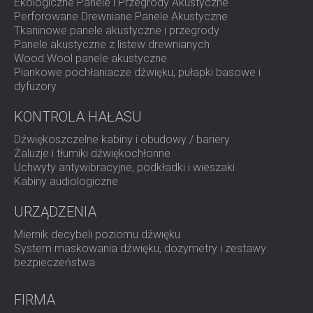
Ekologiczne Panele i Przegrody Akustyczne
Perforowane Drewniane Panele Akustyczne
Tkaninowe panele akustyczne i przegrody
Panele akustyczne z listew drewnianych
Wood Wool panele akustyczne
Piankowe pochłaniacze dźwięku, pułapki basowe i
dyfuzory
KONTROLA HAŁASU
Dźwiękoszczelne kabiny i obudowy / bariery
Żaluzje i tłumiki dźwiękochłonne
Uchwyty antywibracyjne, podkładki i wieszaki
Kabiny audiologiczne
URZĄDZENIA
Miernik decybeli poziomu dźwięku
System maskowania dźwięku, dozymetry i zestawy
bezpieczeństwa
FIRMA