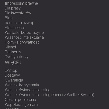
Impressum prawne
Dla prasy
Dla inwestorów
Blog
badania i rozwój
Aktualności
Wartości korporacyjne
Własność intelektualna
Polityka prywatności
Klienci
Partnerzy
Dystrybutorzy
WIĘCEJ
E-Shop
Dostawy
Gwarancja
Warunki korzystania
Warunki świadczenia usług
Warunki świadczenia usług (klienci z Wielkiej Brytanii)
Obszar pobierania
Współpracuj z nami