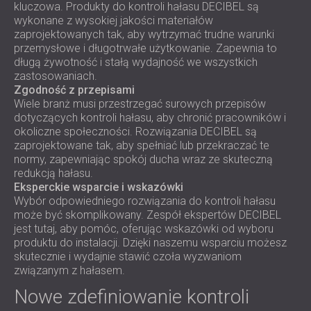
kluczowa. Produkty do kontroli hałasu DECIBEL są
wykonane z wysokiej jakości materiałów
zaprojektowanych tak, aby wytrzymać trudne warunki
przemysłowe i długotrwałe użytkowanie. Zapewnia to
długą żywotność i stałą wydajność we wszystkich
zastosowaniach.
Zgodność z przepisami
Wiele branż musi przestrzegać surowych przepisów
dotyczących kontroli hałasu, aby chronić pracowników i
okoliczne społeczności. Rozwiązania DECIBEL są
zaprojektowane tak, aby spełniać lub przekraczać te
normy, zapewniając spokój ducha wraz ze skuteczną
redukcją hałasu.
Eksperckie wsparcie i wskazówki
Wybór odpowiedniego rozwiązania do kontroli hałasu
może być skomplikowany. Zespół ekspertów DECIBEL
jest tutaj, aby pomóc, oferując wskazówki od wyboru
produktu do instalacji. Dzięki naszemu wsparciu możesz
skutecznie i wydajnie stawić czoła wyzwaniom
związanym z hałasem.
Nowe zdefiniowanie kontroli