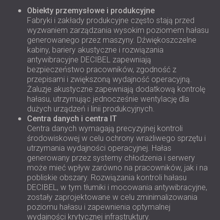
Obiekty przemysłowe i produkcyjne
Fabryki i zakłady produkcyjne często stają przed
wyzwaniem zarządzania wysokim poziomem hałasu
generowanego przez maszyny. Dźwiękoszczelne
kabiny, bariery akustyczne i rozwiązania
antywibracyjne DECIBEL zapewniają
bezpieczeństwo pracowników, zgodność z
przepisami i zwiększoną wydajność operacyjną.
Żaluzje akustyczne zapewniają dodatkową kontrolę
hałasu, utrzymując jednocześnie wentylację dla
dużych urządzeń i linii produkcyjnych.
Centra danych i centra IT
Centra danych wymagają precyzyjnej kontroli
środowiskowej w celu ochrony wrażliwego sprzętu i
utrzymania wydajności operacyjnej. Hałas
generowany przez systemy chłodzenia i serwery
może mieć wpływ zarówno na pracowników, jak i na
pobliskie obszary. Rozwiązania kontroli hałasu
DECIBEL, w tym tłumiki i mocowania antywibracyjne,
zostały zaprojektowane w celu zminimalizowania
poziomu hałasu i zapewnienia optymalnej
wydajności krytycznej infrastruktury.