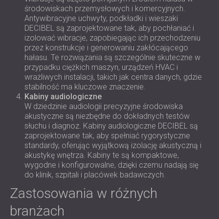
środowiskach przemysłowych i komercyjnych.
Antywibracyjne uchwyty, podkładki i wieszaki
DECIBEL są zaprojektowane tak, aby pochłaniać i
izolować wibracje, zapobiegając ich przechodzeniu
przez konstrukcje i generowaniu zakłócającego
hałasu. Te rozwiązania są szczególnie skuteczne w
przypadku ciężkich maszyn, urządzeń HVAC i
wrażliwych instalacji, takich jak centra danych, gdzie
stabilność ma kluczowe znaczenie.
Kabiny audiologiczne
W dziedzinie audiologii precyzyjne środowiska
akustyczne są niezbędne do dokładnych testów
słuchu i diagnoz. Kabiny audiologiczne DECIBEL są
zaprojektowane tak, aby spełniać rygorystyczne
standardy, oferując wyjątkową izolację akustyczną i
akustykę wnętrza. Kabiny te są kompaktowe,
wygodne i konfigurowalne, dzięki czemu nadają się
do klinik, szpitali i placówek badawczych.
Zastosowania w różnych
branżach