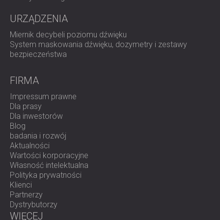
URZĄDZENIA
Miernik decybeli poziomu dźwięku
System maskowania dźwięku, dozymetry i zestawy
bezpieczeństwa
FIRMA
Impressum prawne
Dla prasy
Dla inwestorów
Blog
badania i rozwój
Aktualności
Wartości korporacyjne
Własność intelektualna
Polityka prywatności
Klienci
Partnerzy
Dystrybutorzy
WIĘCEJ