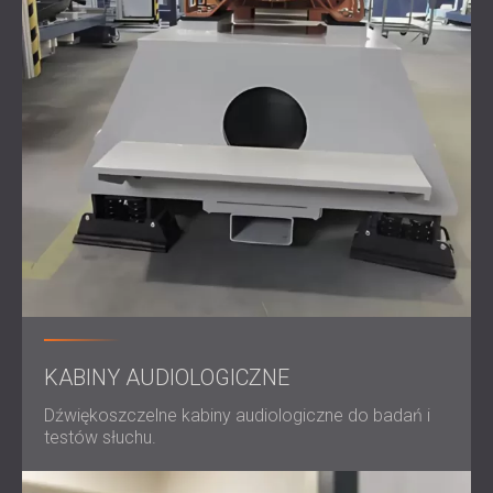
KABINY AUDIOLOGICZNE
Dźwiękoszczelne kabiny audiologiczne do badań i
testów słuchu.