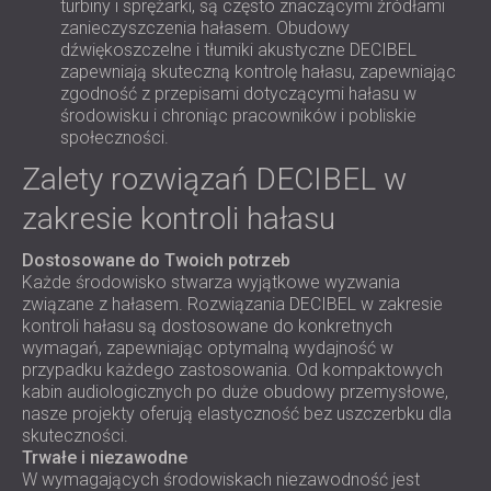
turbiny i sprężarki, są często znaczącymi źródłami
zanieczyszczenia hałasem. Obudowy
dźwiękoszczelne i tłumiki akustyczne DECIBEL
zapewniają skuteczną kontrolę hałasu, zapewniając
zgodność z przepisami dotyczącymi hałasu w
środowisku i chroniąc pracowników i pobliskie
społeczności.
Zalety rozwiązań DECIBEL w
zakresie kontroli hałasu
Dostosowane do Twoich potrzeb
Każde środowisko stwarza wyjątkowe wyzwania
związane z hałasem. Rozwiązania DECIBEL w zakresie
kontroli hałasu są dostosowane do konkretnych
wymagań, zapewniając optymalną wydajność w
przypadku każdego zastosowania. Od kompaktowych
kabin audiologicznych po duże obudowy przemysłowe,
nasze projekty oferują elastyczność bez uszczerbku dla
skuteczności.
Trwałe i niezawodne
W wymagających środowiskach niezawodność jest