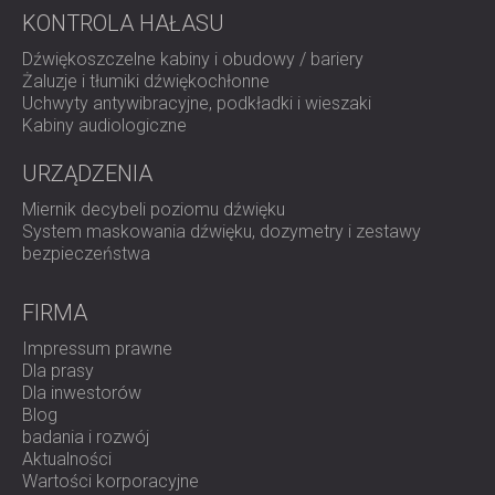
KONTROLA HAŁASU
Dźwiękoszczelne kabiny i obudowy / bariery
Żaluzje i tłumiki dźwiękochłonne
Uchwyty antywibracyjne, podkładki i wieszaki
Kabiny audiologiczne
URZĄDZENIA
Miernik decybeli poziomu dźwięku
System maskowania dźwięku, dozymetry i zestawy
bezpieczeństwa
FIRMA
Impressum prawne
Dla prasy
Dla inwestorów
Blog
badania i rozwój
Aktualności
Wartości korporacyjne