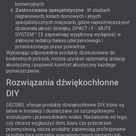
komercyjnych.
Zastosowania specjalistyczne
: W studiach
nagraniowych, kinach domowych i innych
specjalistycznych miejscach, gdzie najważniejsza jest
doskonała jakość dźwięku, DPACT i F - MUTE
SYSTEM™ 23 zapewniają wyjątkową wydajność w
zakresie redukcji hałasu uderzeniowego i
przenoszonego przez powietrze.
Wybierając odpowiednie produkty dostosowane do
konkretnych potrzeb, można uzyskać optymalną izolację
akustyczną i poprawić komfort akustyczny każdego
pomieszczenia.
Rozwiązania dźwiękochłonne
DIY
DECIBEL oferuje produkty dźwiękochłonne DIY, które są
łatwe w instalacji i dostarczane ze szczegółowymi
instrukcjami i przewodnikami wideo. Niezależnie od tego,
czy chcesz wygłuszyć dom, biuro czy przestrzeń
przemysłową, nasze produkty zapewniają profesjonalne
rezultaty bez potrzeby specjalistycznych narzędzi lub