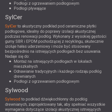
Podłogi z ogrzewaniem podłogowym
Podłogi pływające
SylCer
SylCer
to akustyczny podkład pod ceramiczne płytki
podłogowe, idealny do poprawy izolacji akustycznej
podczas renowacji podłóg. Wykonany z wysokiej gęstości
gumy SBR i EPDM pochodzącej z recyklingu, skutecznie
izoluje hałas uderzeniowy i może być stosowany
bezpośrednio na istniejących podłogach bez usuwania.
Nadaje się do:
Montaż na istniejących podłogach w lokalach
mieszkalnych
Odnawianie tradycyjnych i każdego rodzaju podłóg
drewnianych
Podłogi z ogrzewaniem podłogowym
Sylwood
Sylwood
to podkład dźwiękochłonny do podłóg
drewnianych, zaprojektowany tak, aby spełniać wszystkie
wymagania dotyczące izolacji akustycznej istniejących