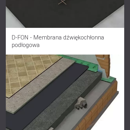
D-FON - Membrana dźwiękochłonna
podłogowa