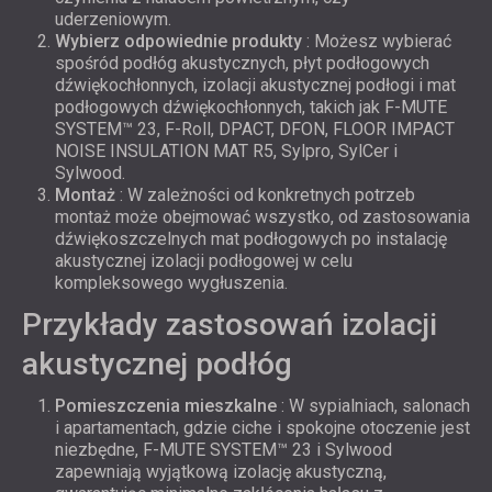
uderzeniowym.
Wybierz odpowiednie produkty
: Możesz wybierać
spośród podłóg akustycznych, płyt podłogowych
dźwiękochłonnych, izolacji akustycznej podłogi i mat
podłogowych dźwiękochłonnych, takich jak F-MUTE
SYSTEM™ 23, F-Roll, DPACT, DFON, FLOOR IMPACT
NOISE INSULATION MAT R5, Sylpro, SylCer i
Sylwood.
Montaż
: W zależności od konkretnych potrzeb
montaż może obejmować wszystko, od zastosowania
dźwiękoszczelnych mat podłogowych po instalację
akustycznej izolacji podłogowej w celu
kompleksowego wygłuszenia.
Przykłady zastosowań izolacji
akustycznej podłóg
Pomieszczenia mieszkalne
: W sypialniach, salonach
i apartamentach, gdzie ciche i spokojne otoczenie jest
niezbędne, F-MUTE SYSTEM™ 23 i Sylwood
zapewniają wyjątkową izolację akustyczną,