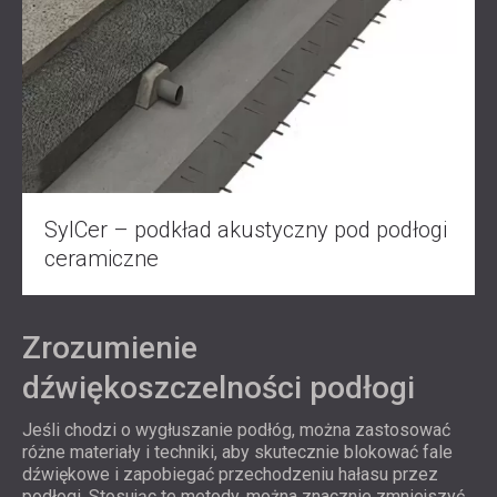
SylCer – podkład akustyczny pod podłogi
ceramiczne
Zrozumienie
dźwiękoszczelności podłogi
Jeśli chodzi o wygłuszanie podłóg, można zastosować
różne materiały i techniki, aby skutecznie blokować fale
dźwiękowe i zapobiegać przechodzeniu hałasu przez
podłogi. Stosując te metody, można znacznie zmniejszyć