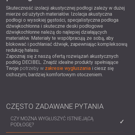
Skuteczność izolacji akustycznej podłogi zależy w dużej
mierze od użytych materiałów. Izolacja akustyczna
podłogi o wysokiej gęstości, specjalistyczna podłoga
dźwiękochłonna i skuteczne deski podłogowe
dźwiękochłonne należą do najlepiej działających
materiałów. Materiały te współpracują ze sobą, aby
blokować i pochłaniać dźwięk, zapewniając kompleksową
redukcję hałasu.
Zapoznaj się z naszą ofertą rozwiązań akustycznych
podłóg DECIBEL. Znajdź idealne produkty spełniające
Twoje
potrzeby w
zakresie wygłuszania
i ciesz się
cichszym, bardziej komfortowym otoczeniem.
CZĘSTO ZADAWANE PYTANIA
CZY MOŻNA WYGŁUSZYĆ ISTNIEJĄCĄ
PODŁOGĘ?