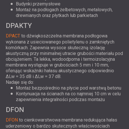
Budynki przemysłowe
Montaż na podłogach żelbetowych, metalowych,
drewnianych oraz płytkach lub parkietach
DPAKTY
DPACT
to dźwiękoszczelna membrana podłogowa
wykonana z usieciowanego polietylenu o zamkniętych
komórkach. Zapewnia wysoce skuteczną izolację
akustyczną przy minimalnej utracie grubości materiału pod
obciążeniem. Ta lekka, wodoodporna i termoizolacyjna
membrana występuje w grubościach 5 mm i 10 mm,
oferując wskaźniki hałasu akustycznego odpowiednio
ΔLw = 35 dB i ΔLw = 37 dB.
Nadaje się do:
Montaż bezpośrednio na płycie pod warstwą betonu
Kontynuacja na ścianach na co najmniej 10 cm w celu
zapewnienia integralności podczas montażu
DFON
DFON
to cienkowarstwowa membrana redukująca hałas
uderzeniowy o bardzo skutecznych właściwościach