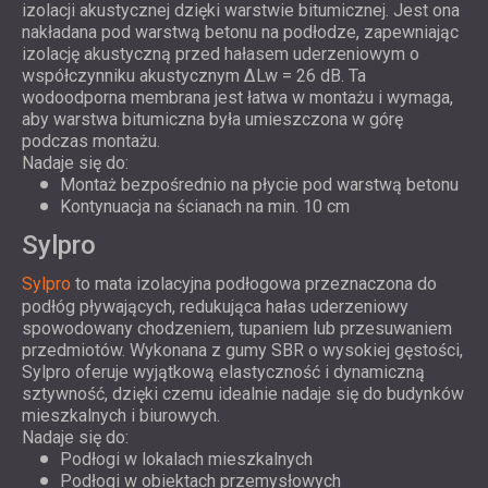
izolacji akustycznej dzięki warstwie bitumicznej. Jest ona
nakładana pod warstwą betonu na podłodze, zapewniając
izolację akustyczną przed hałasem uderzeniowym o
współczynniku akustycznym ΔLw = 26 dB. Ta
wodoodporna membrana jest łatwa w montażu i wymaga,
aby warstwa bitumiczna była umieszczona w górę
podczas montażu.
Nadaje się do:
Montaż bezpośrednio na płycie pod warstwą betonu
Kontynuacja na ścianach na min. 10 cm
Sylpro
Sylpro
to mata izolacyjna podłogowa przeznaczona do
podłóg pływających, redukująca hałas uderzeniowy
spowodowany chodzeniem, tupaniem lub przesuwaniem
przedmiotów. Wykonana z gumy SBR o wysokiej gęstości,
Sylpro oferuje wyjątkową elastyczność i dynamiczną
sztywność, dzięki czemu idealnie nadaje się do budynków
mieszkalnych i biurowych.
Nadaje się do:
Podłogi w lokalach mieszkalnych
Podłogi w obiektach przemysłowych