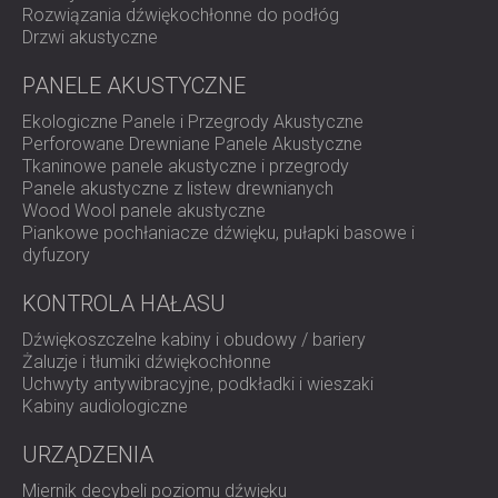
Rozwiązania dźwiękochłonne do podłóg
Drzwi akustyczne
PANELE AKUSTYCZNE
Ekologiczne Panele i Przegrody Akustyczne
Perforowane Drewniane Panele Akustyczne
Tkaninowe panele akustyczne i przegrody
Panele akustyczne z listew drewnianych
Wood Wool panele akustyczne
Piankowe pochłaniacze dźwięku, pułapki basowe i
dyfuzory
KONTROLA HAŁASU
Dźwiękoszczelne kabiny i obudowy / bariery
Żaluzje i tłumiki dźwiękochłonne
Uchwyty antywibracyjne, podkładki i wieszaki
Kabiny audiologiczne
URZĄDZENIA
Miernik decybeli poziomu dźwięku