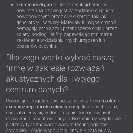
Tłumienie drgań
: Oprócz redukcji hałasu w
powietrzu, kluczowe jest zarządzanie drganiami
powodowanymi przez ciężki sprzęt, taki jak
generatory i serwery. Materiały tłumiące drgania
pomagają zmniejszyć przenoszenie drgań przez
ściany, podłogi i sufity, zapewniając minimalne
zakłócenia w działaniu innych urządzeń lub
obszarów budynku.
Dlaczego warto wybrać naszą
firmę w zakresie rozwiązań
akustycznych dla Twojego
centrum danych?
Posiadając bogate doświadczenie w zakresie
izolacji
akustycznej
i
obróbki akustycznej
dla różnych branż,
specjalizujemy się w dostarczaniu dostosowanych
rozwiązań dla centrów danych. Rozumiemy wyjątkowe
potrzeby tych zaawansowanych technologicznie
środowisk i ściśle współpracujemy z klientami, aby