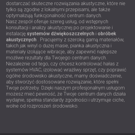
dostarczać skuteczne rozwiązania akustyczne, które nie
tylko są zgodne z lokalnymi przepisami, ale także
optymalizują funkcjonalność centrum danych.
Nasz zespół oferuje szereg usług, od wstępnych
konsultacji i analizy akustycznej po projektowanie i
instalację
systemów dźwiękoszczelnych
i
obróbek
akustycznych
. Pracujemy z szeroką gamą materiałów,
takich jak winyl o dużej masie, pianka akustyczna i
materiały izolujące wibracje, aby zapewnić najlepsze
możliwe rezultaty dla Twojego centrum danych.
Niezależnie od tego, czy chcesz kontrolować hałas z
systemów HVAC, izolować wrażliwy sprzęt, czy poprawić
ogólne środowisko akustyczne, mamy doświadczenie,
aby stworzyć dostosowane rozwiązanie, które spełni
Twoje potrzeby. Dzięki naszym profesjonalnym usługom
możesz mieć pewność, że Twoje centrum danych działa
wydajnie, spełnia standardy zgodności i utrzymuje ciche,
wolne od rozproszeń środowisko.