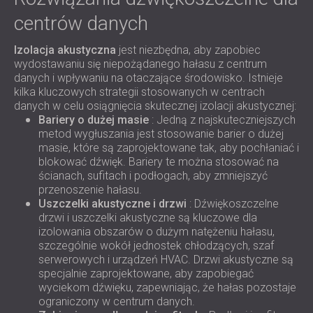
centrów danych
Izolacja akustyczna
jest niezbędna, aby zapobiec
wydostawaniu się niepożądanego hałasu z centrum
danych i wpływaniu na otaczające środowisko. Istnieje
kilka kluczowych strategii stosowanych w centrach
danych w celu osiągnięcia skutecznej izolacji akustycznej:
Bariery o dużej masie
: Jedną z najskuteczniejszych
metod wygłuszania jest stosowanie barier o dużej
masie, które są zaprojektowane tak, aby pochłaniać i
blokować dźwięk. Bariery te można stosować na
ścianach, sufitach i podłogach, aby zmniejszyć
przenoszenie hałasu.
Uszczelki akustyczne i drzwi
: Dźwiękoszczelne
drzwi i uszczelki akustyczne są kluczowe dla
izolowania obszarów o dużym natężeniu hałasu,
szczególnie wokół jednostek chłodzących, szaf
serwerowych i urządzeń HVAC. Drzwi akustyczne są
specjalnie zaprojektowane, aby zapobiegać
wyciekom dźwięku, zapewniając, że hałas pozostaje
ograniczony w centrum danych.