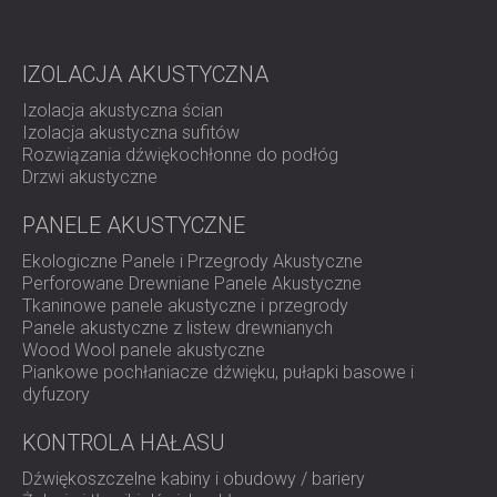
IZOLACJA AKUSTYCZNA
Izolacja akustyczna ścian
Izolacja akustyczna sufitów
Rozwiązania dźwiękochłonne do podłóg
Drzwi akustyczne
PANELE AKUSTYCZNE
Ekologiczne Panele i Przegrody Akustyczne
Perforowane Drewniane Panele Akustyczne
Tkaninowe panele akustyczne i przegrody
Panele akustyczne z listew drewnianych
Wood Wool panele akustyczne
Piankowe pochłaniacze dźwięku, pułapki basowe i
dyfuzory
KONTROLA HAŁASU
Dźwiękoszczelne kabiny i obudowy / bariery