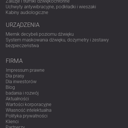
Żaluzje i tłumiki dźwiękochłonne
Uchwyty antywibracyjne, podkładki i wieszaki
Kabiny audiologiczne
URZĄDZENIA
Miernik decybeli poziomu dźwięku
System maskowania dźwięku, dozymetry i zestawy
bezpieczeństwa
FIRMA
Impressum prawne
Dla prasy
Dla inwestorów
Blog
badania i rozwój
Aktualności
Wartości korporacyjne
Własność intelektualna
Polityka prywatności
Klienci
Partnerzy