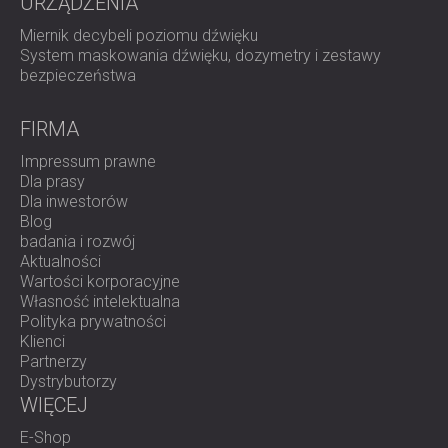
URZĄDZENIA
Miernik decybeli poziomu dźwięku
System maskowania dźwięku, dozymetry i zestawy
bezpieczeństwa
FIRMA
Impressum prawne
Dla prasy
Dla inwestorów
Blog
badania i rozwój
Aktualności
Wartości korporacyjne
Własność intelektualna
Polityka prywatności
Klienci
Partnerzy
Dystrybutorzy
WIĘCEJ
E-Shop