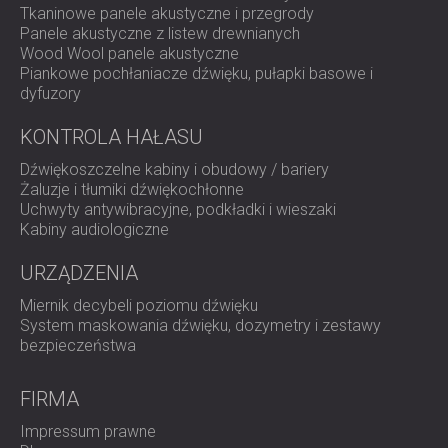
Tkaninowe panele akustyczne i przegrody
Panele akustyczne z listew drewnianych
Wood Wool panele akustyczne
Piankowe pochłaniacze dźwięku, pułapki basowe i
dyfuzory
KONTROLA HAŁASU
Dźwiękoszczelne kabiny i obudowy / bariery
Żaluzje i tłumiki dźwiękochłonne
Uchwyty antywibracyjne, podkładki i wieszaki
Kabiny audiologiczne
URZĄDZENIA
Miernik decybeli poziomu dźwięku
System maskowania dźwięku, dozymetry i zestawy
bezpieczeństwa
FIRMA
Impressum prawne