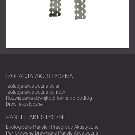
IZOLACJA AKUSTYCZNA
Izolacja akustyczna ścian
Izolacja akustyczna sufitów
Rozwiązania dźwiękochłonne do podłóg
Drzwi akustyczne
PANELE AKUSTYCZNE
Ekologiczne Panele i Przegrody Akustyczne
Perforowane Drewniane Panele Akustyczne