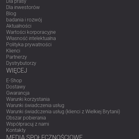
Dla prasy
Dla inwestorów
Blog
badania i rozwój
Aktualności
Wartości korporacyjne
Własność intelektualna
Polityka prywatności
Klienci
Partnerzy
Dystrybutorzy
WIĘCEJ
E-Shop
Dostawy
Gwarancja
Warunki korzystania
Warunki świadczenia usług
Warunki świadczenia usług (klienci z Wielkiej Brytanii)
Obszar pobierania
Współpracuj z nami
Kontakty
MEDIA SPOŁECZNOŚCIOWE