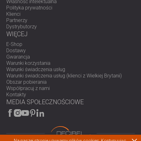
Własność intelektualna
Polityka prywatności
Klienci
Partnerzy
Dystrybutorzy
WIĘCEJ
E-Shop
Dostawy
Gwarancja
Warunki korzystania
Warunki świadczenia usług
Warunki świadczenia usług (klienci z Wielkiej Brytanii)
Obszar pobierania
Współpracuj z nami
Kontakty
MEDIA SPOŁECZNOŚCIOWE
Na naszej stronie używamy plików cookies. Kontynuując,