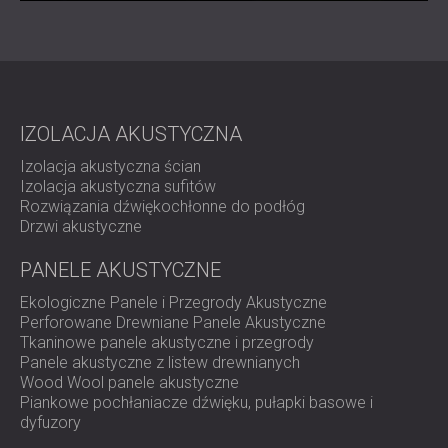
IZOLACJA AKUSTYCZNA
Izolacja akustyczna ścian
Izolacja akustyczna sufitów
Rozwiązania dźwiękochłonne do podłóg
Drzwi akustyczne
PANELE AKUSTYCZNE
Ekologiczne Panele i Przegrody Akustyczne
Perforowane Drewniane Panele Akustyczne
Tkaninowe panele akustyczne i przegrody
Panele akustyczne z listew drewnianych
Wood Wool panele akustyczne
Piankowe pochłaniacze dźwięku, pułapki basowe i
dyfuzory