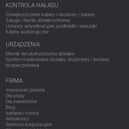
KONTROLA HAŁASU
Dźwiękoszczelne kabiny i obudowy / bariery
Żaluzje i tłumiki dźwiękochłonne
Uchwyty antywibracyjne, podkładki i wieszaki
Kabiny audiologiczne
URZĄDZENIA
Miernik decybeli poziomu dźwięku
System maskowania dźwięku, dozymetry i zestawy
bezpieczeństwa
FIRMA
Impressum prawne
Dla prasy
Dla inwestorów
Blog
badania i rozwój
Aktualności
Wartości korporacyjne