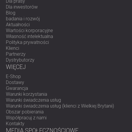
Dla prasy
Dla inwestorów
Blog
badania i rozwój
Aktualności
Wartości korporacyjne
Własność intelektualna
Polityka prywatności
Klienci
Partnerzy
Dystrybutorzy
WIĘCEJ
E-Shop
Dostawy
Gwarancja
Warunki korzystania
Warunki świadczenia usług
Warunki świadczenia usług (klienci z Wielkiej Brytanii)
Obszar pobierania
Współpracuj z nami
Kontakty
MEDIA SPOŁECZNOŚCIOWE