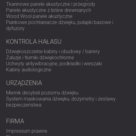
Tkaninowe panele akustyczne i przegrody
Panele akustyczne z listew drewnianych
Wood Wool panele akustyczne
Piankowe pochłaniacze dźwięku, pułapki basowe i
dyfuzory
KONTROLA HAŁASU
Dźwiękoszczelne kabiny i obudowy / bariery
Żaluzje i tłumiki dźwiękochłonne
Uchwyty antywibracyjne, podkładki i wieszaki
Kabiny audiologiczne
URZĄDZENIA
Miernik decybeli poziomu dźwięku
System maskowania dźwięku, dozymetry i zestawy
bezpieczeństwa
FIRMA
Impressum prawne