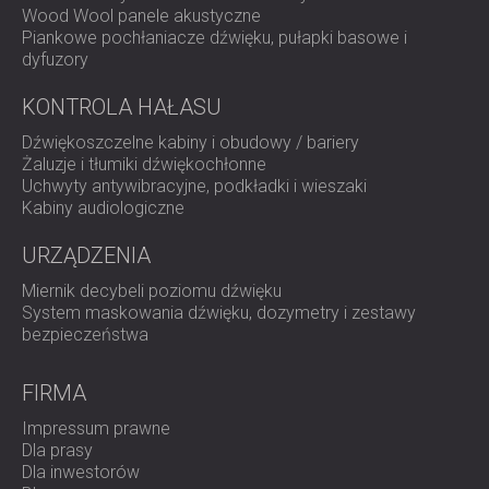
Wood Wool panele akustyczne
Piankowe pochłaniacze dźwięku, pułapki basowe i
dyfuzory
KONTROLA HAŁASU
Dźwiękoszczelne kabiny i obudowy / bariery
Żaluzje i tłumiki dźwiękochłonne
Uchwyty antywibracyjne, podkładki i wieszaki
Kabiny audiologiczne
URZĄDZENIA
Miernik decybeli poziomu dźwięku
System maskowania dźwięku, dozymetry i zestawy
bezpieczeństwa
FIRMA
Impressum prawne
Dla prasy
Dla inwestorów