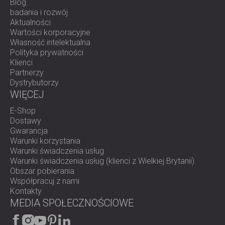
Blog
badania i rozwój
Aktualności
Wartości korporacyjne
Własność intelektualna
Polityka prywatności
Klienci
Partnerzy
Dystrybutorzy
WIĘCEJ
E-Shop
Dostawy
Gwarancja
Warunki korzystania
Warunki świadczenia usług
Warunki świadczenia usług (klienci z Wielkiej Brytanii)
Obszar pobierania
Współpracuj z nami
Kontakty
MEDIA SPOŁECZNOŚCIOWE