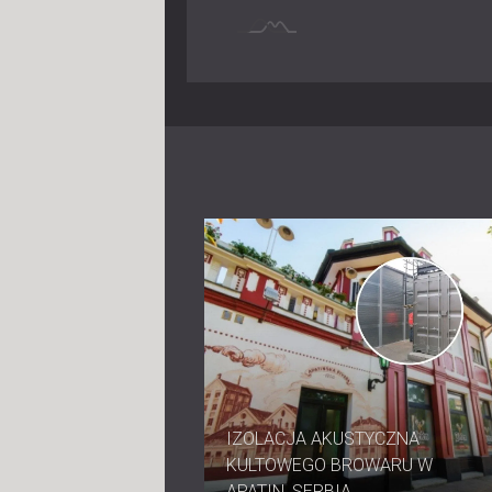
IZOLACJA AKUSTYCZNA
KULTOWEGO BROWARU W
APATIN, SERBIA