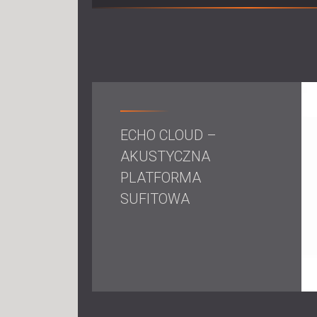
ECHO CLOUD –
AKUSTYCZNA
PLATFORMA
SUFITOWA