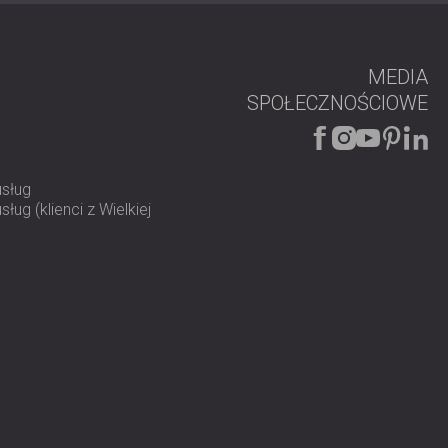
MEDIA
SPOŁECZNOŚCIOWE
usług
ług (klienci z Wielkiej