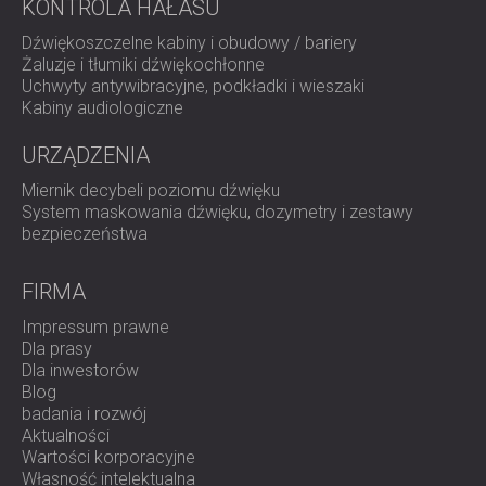
KONTROLA HAŁASU
Dźwiękoszczelne kabiny i obudowy / bariery
Żaluzje i tłumiki dźwiękochłonne
Uchwyty antywibracyjne, podkładki i wieszaki
Kabiny audiologiczne
URZĄDZENIA
Miernik decybeli poziomu dźwięku
System maskowania dźwięku, dozymetry i zestawy
bezpieczeństwa
FIRMA
Impressum prawne
Dla prasy
Dla inwestorów
Blog
badania i rozwój
Aktualności
Wartości korporacyjne
Własność intelektualna