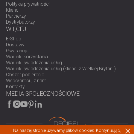
Polityka prywatności
Klienci
Partnerzy
Dystrybutorzy
WIĘCEJ
E-Shop
Dostawy
Gwarancja
Warunki korzystania
Warunki świadczenia usług
Warunki świadczenia usług (klienci z Wielkiej Brytanii)
Obszar pobierania
Współpracuj z nami
Kontakty
MEDIA SPOŁECZNOŚCIOWE
Na naszej stronie używamy plików cookies. Kontynuując,