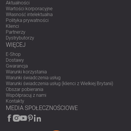
Aktualności
Wartości korporacyjne
Własność intelektualna
Polityka prywatności
Klienci
Partnerzy
Dystrybutorzy
WIĘCEJ
E-Shop
Dostawy
Gwarancja
Warunki korzystania
Warunki świadczenia usług
Warunki świadczenia usług (klienci z Wielkiej Brytanii)
Obszar pobierania
Współpracuj z nami
Kontakty
MEDIA SPOŁECZNOŚCIOWE