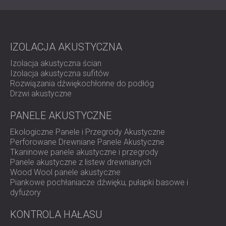
przestrzeni.
IZOLACJA AKUSTYCZNA
Izolacja akustyczna ścian
Izolacja akustyczna sufitów
Rozwiązania dźwiękochłonne do podłóg
Drzwi akustyczne
PANELE AKUSTYCZNE
Ekologiczne Panele i Przegrody Akustyczne
Perforowane Drewniane Panele Akustyczne
Tkaninowe panele akustyczne i przegrody
Panele akustyczne z listew drewnianych
Wood Wool panele akustyczne
Piankowe pochłaniacze dźwięku, pułapki basowe i
dyfuzory
KONTROLA HAŁASU