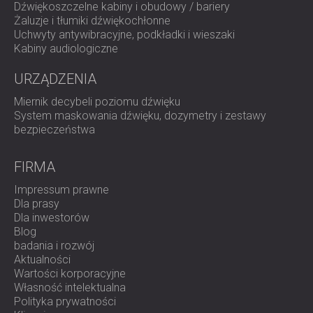
Dźwiękoszczelne kabiny i obudowy / bariery
Żaluzje i tłumiki dźwiękochłonne
Uchwyty antywibracyjne, podkładki i wieszaki
Kabiny audiologiczne
URZĄDZENIA
Miernik decybeli poziomu dźwięku
System maskowania dźwięku, dozymetry i zestawy
bezpieczeństwa
FIRMA
Impressum prawne
Dla prasy
Dla inwestorów
Blog
badania i rozwój
Aktualności
Wartości korporacyjne
Własność intelektualna
Polityka prywatności