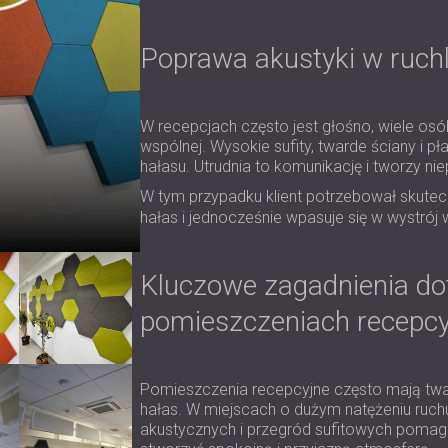
Poprawa akustyki w ruchl
W recepcjach często jest głośno, wiele osó
wspólnej. Wysokie sufity, twarde ściany i 
hałasu. Utrudnia to komunikację i tworzy ni
W tym przypadku klient potrzebował skut
hałas i jednocześnie wpasuje się w wystrój 
Kluczowe zagadnienia do
pomieszczeniach recepcy
Pomieszczenia recepcyjne często mają tward
hałas. W miejscach o dużym natężeniu ruch
akustycznych i przegród sufitowych pomag