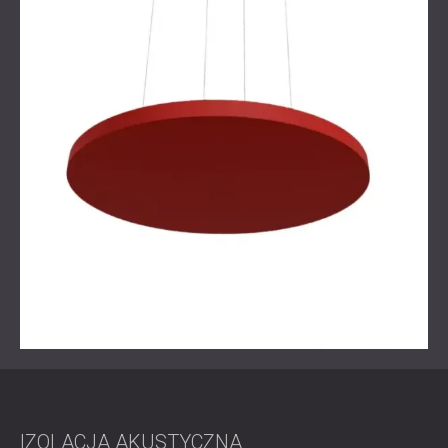
IZOLACJA AKUSTYCZNA