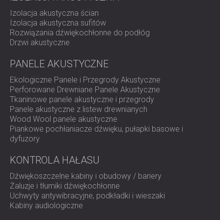
Izolacja akustyczna ścian
Izolacja akustyczna sufitów
Rozwiązania dźwiękochłonne do podłóg
Drzwi akustyczne
PANELE AKUSTYCZNE
Ekologiczne Panele i Przegrody Akustyczne
Perforowane Drewniane Panele Akustyczne
Tkaninowe panele akustyczne i przegrody
Panele akustyczne z listew drewnianych
Wood Wool panele akustyczne
Piankowe pochłaniacze dźwięku, pułapki basowe i
dyfuzory
KONTROLA HAŁASU
Dźwiękoszczelne kabiny i obudowy / bariery
Żaluzje i tłumiki dźwiękochłonne
Uchwyty antywibracyjne, podkładki i wieszaki
Kabiny audiologiczne