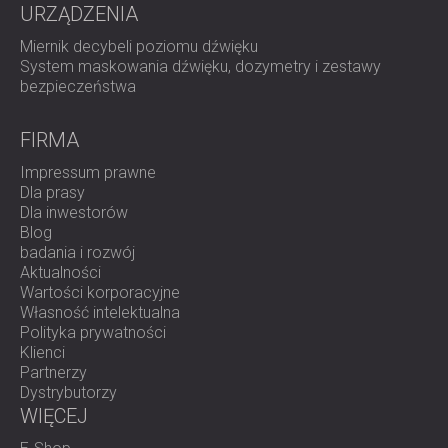
URZĄDZENIA
Miernik decybeli poziomu dźwięku
System maskowania dźwięku, dozymetry i zestawy
bezpieczeństwa
FIRMA
Impressum prawne
Dla prasy
Dla inwestorów
Blog
badania i rozwój
Aktualności
Wartości korporacyjne
Własność intelektualna
Polityka prywatności
Klienci
Partnerzy
Dystrybutorzy
WIĘCEJ