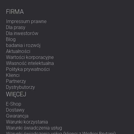
FIRMA
Impressum prawne
Dla prasy
Dla inwestorów
Blog
badania i rozwój
Aktualności
Wartości korporacyjne
Własność intelektualna
Polityka prywatności
Klienci
Partnerzy
Dystrybutorzy
WIĘCEJ
E-Shop
Dostawy
Gwarancja
Warunki korzystania
Warunki świadczenia usług
Warunki świadczenia usług (klienci z Wielkiej Brytanii)