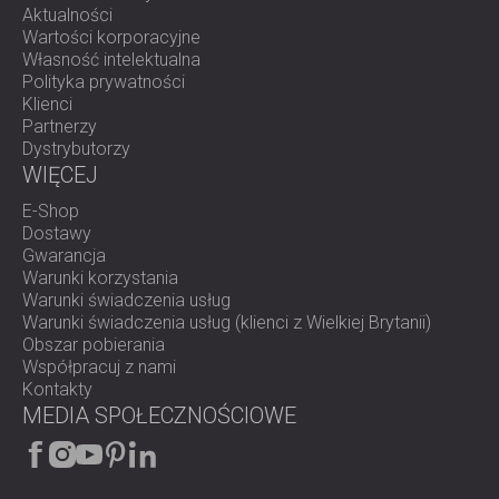
Aktualności
Wartości korporacyjne
Własność intelektualna
Polityka prywatności
Klienci
Partnerzy
Dystrybutorzy
WIĘCEJ
E-Shop
Dostawy
Gwarancja
Warunki korzystania
Warunki świadczenia usług
Warunki świadczenia usług (klienci z Wielkiej Brytanii)
Obszar pobierania
Współpracuj z nami
Kontakty
MEDIA SPOŁECZNOŚCIOWE