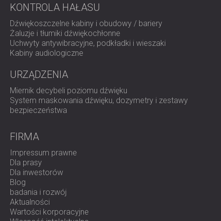
KONTROLA HAŁASU
Dźwiękoszczelne kabiny i obudowy / bariery
Żaluzje i tłumiki dźwiękochłonne
Uchwyty antywibracyjne, podkładki i wieszaki
Kabiny audiologiczne
URZĄDZENIA
Miernik decybeli poziomu dźwięku
System maskowania dźwięku, dozymetry i zestawy
bezpieczeństwa
FIRMA
Impressum prawne
Dla prasy
Dla inwestorów
Blog
badania i rozwój
Aktualności
Wartości korporacyjne