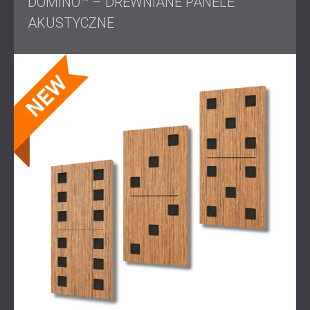
DOMINO™ – DREWNIANE PANELE
AKUSTYCZNE