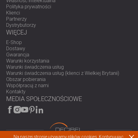
Własność intelektualna
Polityka prywatności
Klienci
Partnerzy
Dystrybutorzy
WIĘCEJ
E-Shop
Dostawy
Gwarancja
Warunki korzystania
Warunki świadczenia usług
Warunki świadczenia usług (klienci z Wielkiej Brytanii)
Obszar pobierania
Współpracuj z nami
Kontakty
MEDIA SPOŁECZNOŚCIOWE
Na naszej stronie używamy plików cookies. Kontynuując,