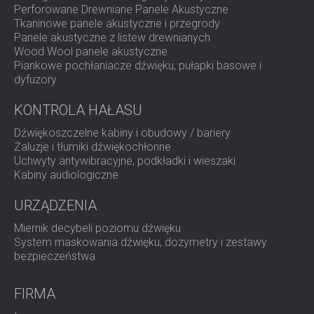
Perforowane Drewniane Panele Akustyczne
Tkaninowe panele akustyczne i przegrody
Panele akustyczne z listew drewnianych
Wood Wool panele akustyczne
Piankowe pochłaniacze dźwięku, pułapki basowe i
dyfuzory
KONTROLA HAŁASU
Dźwiękoszczelne kabiny i obudowy / bariery
Żaluzje i tłumiki dźwiękochłonne
Uchwyty antywibracyjne, podkładki i wieszaki
Kabiny audiologiczne
URZĄDZENIA
Miernik decybeli poziomu dźwięku
System maskowania dźwięku, dozymetry i zestawy
bezpieczeństwa
FIRMA