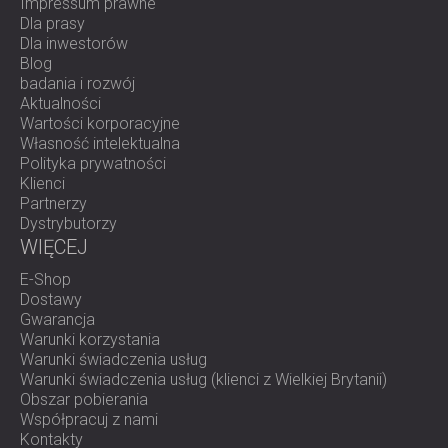
Impressum prawne
Dla prasy
Dla inwestorów
Blog
badania i rozwój
Aktualności
Wartości korporacyjne
Własność intelektualna
Polityka prywatności
Klienci
Partnerzy
Dystrybutorzy
WIĘCEJ
E-Shop
Dostawy
Gwarancja
Warunki korzystania
Warunki świadczenia usług
Warunki świadczenia usług (klienci z Wielkiej Brytanii)
Obszar pobierania
Współpracuj z nami
Kontakty