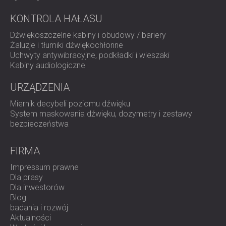
KONTROLA HAŁASU
Dźwiękoszczelne kabiny i obudowy / bariery
Żaluzje i tłumiki dźwiękochłonne
Uchwyty antywibracyjne, podkładki i wieszaki
Kabiny audiologiczne
URZĄDZENIA
Miernik decybeli poziomu dźwięku
System maskowania dźwięku, dozymetry i zestawy
bezpieczeństwa
FIRMA
Impressum prawne
Dla prasy
Dla inwestorów
Blog
badania i rozwój
Aktualności