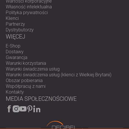
Wartości korporacyjne
Własność intelektualna
Polityka prywatności
Klienci
Partnerzy
Dystrybutorzy
WIĘCEJ
E-Shop
Dostawy
Gwarancja
Warunki korzystania
Warunki świadczenia usług
Warunki świadczenia usług (klienci z Wielkiej Brytanii)
Obszar pobierania
Współpracuj z nami
Kontakty
MEDIA SPOŁECZNOŚCIOWE