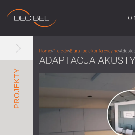
O 
Home
»
Projekty
»
Biura i sale konferencyjne
»
Adaptac
ADAPTACJA AKUSTY
PROJEKTY