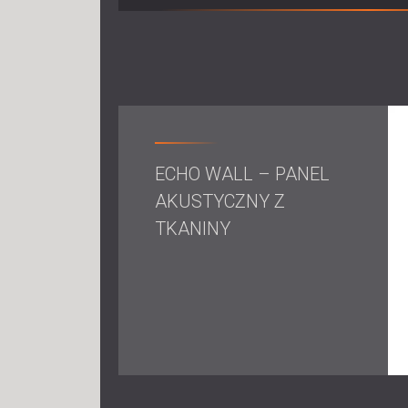
ECHO WALL – PANEL
AKUSTYCZNY Z
TKANINY