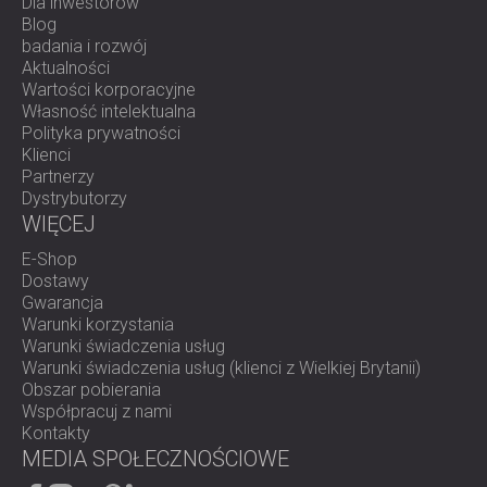
Dla inwestorów
Blog
badania i rozwój
Aktualności
Wartości korporacyjne
Własność intelektualna
Polityka prywatności
Klienci
Partnerzy
Dystrybutorzy
WIĘCEJ
E-Shop
Dostawy
Gwarancja
Warunki korzystania
Warunki świadczenia usług
Warunki świadczenia usług (klienci z Wielkiej Brytanii)
Obszar pobierania
Współpracuj z nami
Kontakty
MEDIA SPOŁECZNOŚCIOWE