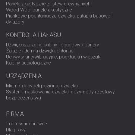
Panele akustyczne z listew drewnianych
Wood Wool panele akustyczne
Piankowe pochłaniacze dźwięku, pułapki basowe i
dyfuzory
KONTROLA HAŁASU
Dźwiękoszczelne kabiny i obudowy / bariery
Żaluzje i tłumiki dźwiękochłonne
Uchwyty antywibracyjne, podkładki i wieszaki
Kabiny audiologiczne
URZĄDZENIA
Miernik decybeli poziomu dźwięku
System maskowania dźwięku, dozymetry i zestawy
bezpieczeństwa
FIRMA
Impressum prawne
Dla prasy