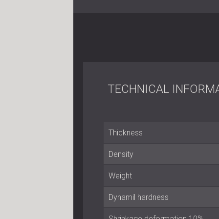
TECHNICAL INFORM
Thickness
Density
Weight
Dynamil hardness
Shrinkage deformation 10%