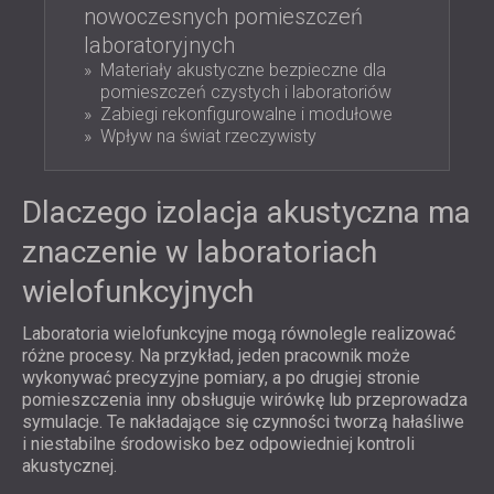
ROZWIĄZANIA DŹWIĘKOSZCZELNE I
nowoczesnych pomieszczeń
AKUSTYCZNE DLA CENTRÓW DANYCH
laboratoryjnych
Materiały akustyczne bezpieczne dla
pomieszczeń czystych i laboratoriów
Zabiegi rekonfigurowalne i modułowe
Wpływ na świat rzeczywisty
Dlaczego izolacja akustyczna ma
znaczenie w laboratoriach
wielofunkcyjnych
Laboratoria wielofunkcyjne mogą równolegle realizować
różne procesy. Na przykład, jeden pracownik może
wykonywać precyzyjne pomiary, a po drugiej stronie
pomieszczenia inny obsługuje wirówkę lub przeprowadza
symulacje. Te nakładające się czynności tworzą hałaśliwe
i niestabilne środowisko bez odpowiedniej kontroli
akustycznej.