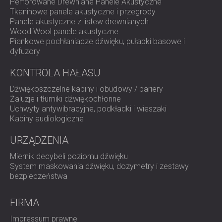
Perforowane Drewniane Panele Akustyczne
Tkaninowe panele akustyczne i przegrody
Panele akustyczne z listew drewnianych
Wood Wool panele akustyczne
Piankowe pochłaniacze dźwięku, pułapki basowe i
dyfuzory
KONTROLA HAŁASU
Dźwiękoszczelne kabiny i obudowy / bariery
Żaluzje i tłumiki dźwiękochłonne
Uchwyty antywibracyjne, podkładki i wieszaki
Kabiny audiologiczne
URZĄDZENIA
Miernik decybeli poziomu dźwięku
System maskowania dźwięku, dozymetry i zestawy
bezpieczeństwa
FIRMA
Impressum prawne