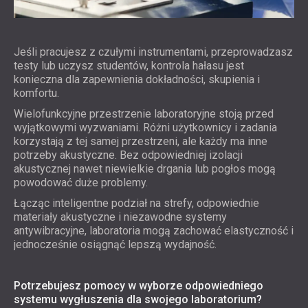
Jeśli pracujesz z czułymi instrumentami, przeprowadzasz
testy lub uczysz studentów, kontrola hałasu jest
konieczna dla zapewnienia dokładności, skupienia i
komfortu.
Wielofunkcyjne przestrzenie laboratoryjne stoją przed
wyjątkowymi wyzwaniami. Różni użytkownicy i zadania
korzystają z tej samej przestrzeni, ale każdy ma inne
potrzeby akustyczne. Bez odpowiedniej izolacji
akustycznej nawet niewielkie drgania lub pogłos mogą
powodować duże problemy.
Łącząc inteligentne podział na strefy, odpowiednie
materiały akustyczne i niezawodne systemy
antywibracyjne, laboratoria mogą zachować elastyczność i
jednocześnie osiągnąć lepszą wydajność.
Potrzebujesz pomocy w wyborze odpowiedniego
systemu wygłuszenia dla swojego laboratorium?