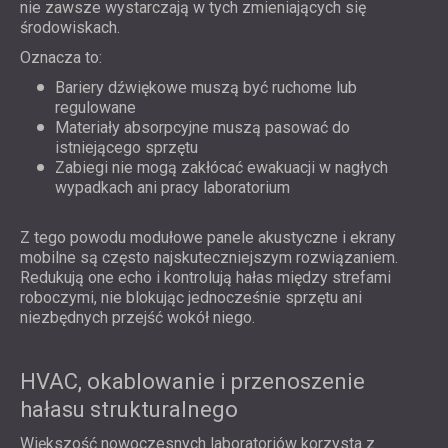
nie zawsze wystarczają w tych zmieniających się
środowiskach.
Oznacza to:
Bariery dźwiękowe muszą być ruchome lub
regulowane
Materiały absorpcyjne muszą pasować do
istniejącego sprzętu
Zabiegi nie mogą zakłócać ewakuacji w nagłych
wypadkach ani pracy laboratorium
Z tego powodu modułowe panele akustyczne i ekrany
mobilne są często najskuteczniejszym rozwiązaniem.
Redukują one echo i kontrolują hałas między strefami
roboczymi, nie blokując jednocześnie sprzętu ani
niezbędnych przejść wokół niego.
HVAC, okablowanie i przenoszenie
hałasu strukturalnego
Większość nowoczesnych laboratoriów korzysta z