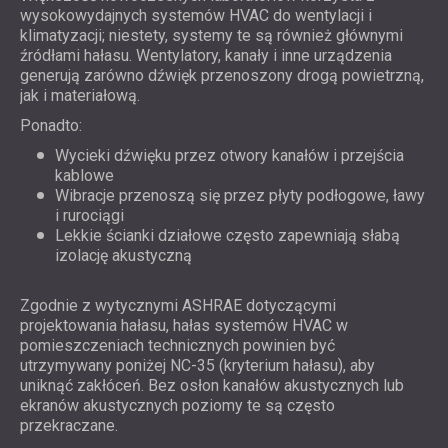
wysokowydajnych systemów HVAC do wentylacji i
klimatyzacji; niestety, systemy te są również głównymi
źródłami hałasu. Wentylatory, kanały i inne urządzenia
generują zarówno dźwięk przenoszony drogą powietrzną,
jak i materiałową.
Ponadto:
Wycieki dźwięku przez otwory kanałów i przejścia
kablowe
Wibracje przenoszą się przez płyty podłogowe, ławy
i rurociągi
Lekkie ścianki działowe często zapewniają słabą
izolację akustyczną
Zgodnie z wytycznymi ASHRAE dotyczącymi
projektowania hałasu, hałas systemów HVAC w
pomieszczeniach technicznych powinien być
utrzymywany poniżej NC-35 (kryterium hałasu), aby
uniknąć zakłóceń. Bez osłon kanałów akustycznych lub
ekranów akustycznych poziomy te są często
przekraczane.