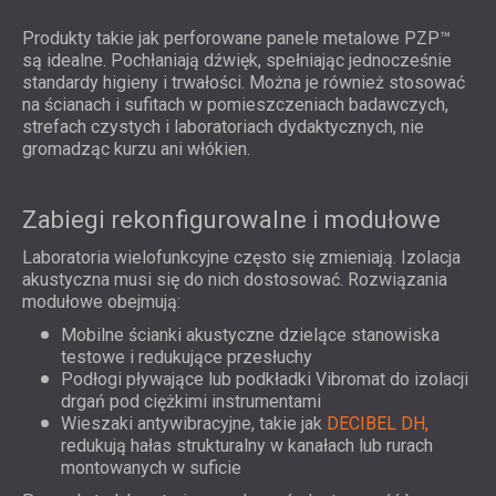
Produkty takie jak perforowane panele metalowe PZP™
są idealne. Pochłaniają dźwięk, spełniając jednocześnie
standardy higieny i trwałości. Można je również stosować
na ścianach i sufitach w pomieszczeniach badawczych,
strefach czystych i laboratoriach dydaktycznych, nie
gromadząc kurzu ani włókien.
Zabiegi rekonfigurowalne i modułowe
Laboratoria wielofunkcyjne często się zmieniają. Izolacja
akustyczna musi się do nich dostosować. Rozwiązania
modułowe obejmują:
Mobilne ścianki akustyczne dzielące stanowiska
testowe i redukujące przesłuchy
Podłogi pływające lub podkładki Vibromat do izolacji
drgań pod ciężkimi instrumentami
Wieszaki antywibracyjne, takie jak
DECIBEL DH,
redukują hałas strukturalny w kanałach lub rurach
montowanych w suficie