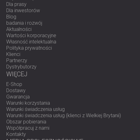
Dla prasy
Dla inwestorów
Blog
badania i rozwój
Aktualności
Wartości korporacyjne
Własność intelektualna
Polityka prywatności
Klienci
Partnerzy
Dystrybutorzy
WIĘCEJ
E-Shop
Dostawy
Gwarancja
Warunki korzystania
Warunki świadczenia usług
Warunki świadczenia usług (klienci z Wielkiej Brytanii)
Obszar pobierania
Współpracuj z nami
Kontakty