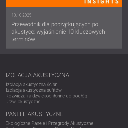
10.10.2025
Przewodnik dla początkujących po
akustyce: wyjaśnienie 10 kluczowych
terminów
IZOLACJA AKUSTYCZNA
Izolacja akustyczna ścian
Izolacja akustyczna sufitów
Rozwiązania dźwiękochłonne do podłóg
Drzwi akustyczne
PANELE AKUSTYCZNE
Ekologiczne Panele i Przegrody Akustyczne