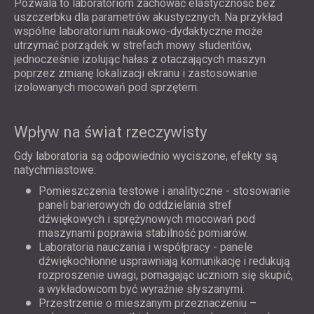
Pozwala to laboratoriom zachować elastyczność bez
uszczerbku dla parametrów akustycznych. Na przykład
wspólne laboratorium naukowo-dydaktyczne może
utrzymać porządek w strefach mowy studentów,
jednocześnie izolując hałas z otaczających maszyn
poprzez zmianę lokalizacji ekranu i zastosowanie
izolowanych mocowań pod sprzętem.
Wpływ na świat rzeczywisty
Gdy laboratoria są odpowiednio wyciszone, efekty są
natychmiastowe:
Pomieszczenia testowe i analityczne - stosowanie
paneli barierowych do oddzielania stref
dźwiękowych i sprężynowych mocowań pod
maszynami poprawia stabilność pomiarów.
Laboratoria nauczania i współpracy - panele
dźwiękochłonne usprawniają komunikację i redukują
rozproszenie uwagi, pomagając uczniom się skupić,
a wykładowcom być wyraźnie słyszanymi.
Przestrzenie o mieszanym przeznaczeniu –