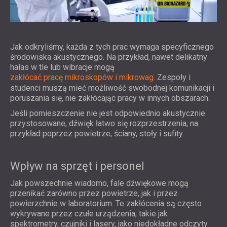
Jak odkryliśmy, każda z tych prac wymaga specyficznego
środowiska akustycznego. Na przykład, nawet delikatny
hałas w tle lub wibracje mogą
zakłócać pracę mikroskopów i mikrowag.
Zespoły i
studenci muszą mieć możliwość swobodnej komunikacji i
poruszania się, nie zakłócając pracy w innych obszarach.
Jeśli pomieszczenie nie jest odpowiednio akustycznie
przystosowane, dźwięk łatwo się rozprzestrzenia, na
przykład poprzez powietrze, ściany, stoły i sufity.
Wpływ na sprzęt i personel
Jak powszechnie wiadomo, fale dźwiękowe mogą
przenikać zarówno przez powietrze, jak i przez
powierzchnie w laboratorium. Te zakłócenia są często
wykrywane przez czułe urządzenia, takie jak
spektrometry, czujniki i lasery, jako niedokładne odczyty