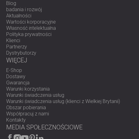
Blog
badania i rozwój
Aktualności
Wartości korporacyjne
Własność intelektualna
Polityka prywatności
Klienci
Partnerzy
Dystrybutorzy
WIĘCEJ
E-Shop
Dostawy
Gwarancja
Warunki korzystania
Warunki świadczenia usług
Warunki świadczenia usług (klienci z Wielkiej Brytanii)
Obszar pobierania
Współpracuj z nami
Kontakty
MEDIA SPOŁECZNOŚCIOWE