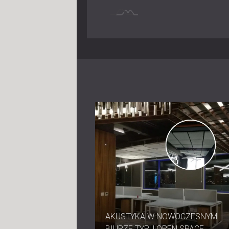
AKUSTYKA W NOWOCZESNYM
BIURZE TYPU OPEN SPACE