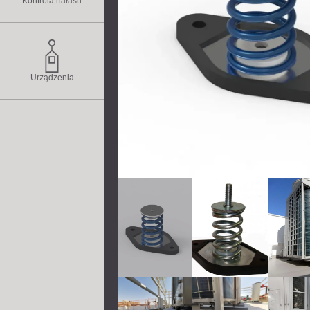
Kontrola hałasu
Urządzenia