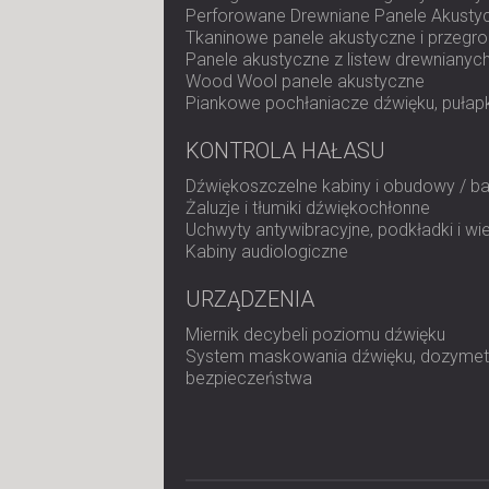
Perforowane Drewniane Panele Akusty
Tkaninowe panele akustyczne i przegr
Panele akustyczne z listew drewnianyc
Wood Wool panele akustyczne
Piankowe pochłaniacze dźwięku, pułapk
KONTROLA HAŁASU
Dźwiękoszczelne kabiny i obudowy / ba
Żaluzje i tłumiki dźwiękochłonne
Uchwyty antywibracyjne, podkładki i wi
Kabiny audiologiczne
URZĄDZENIA
Miernik decybeli poziomu dźwięku
System maskowania dźwięku, dozymetr
bezpieczeństwa