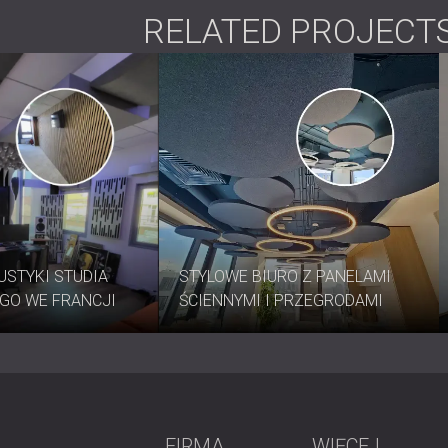
RELATED PROJECT
USTYKI STUDIA
STYLOWE BIURO Z PANELAMI
GO WE FRANCJI
ŚCIENNYMI I PRZEGRODAMI
FIRMA
WIĘCEJ