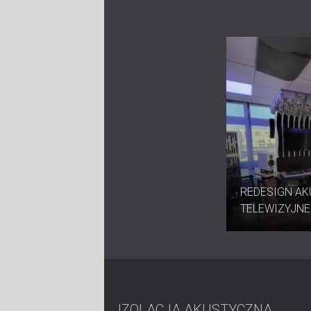
REDESIGN AK
TELEWIZYJNE
IZOLACJA AKUSTYCZNA