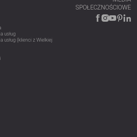
SPOŁECZNOŚCIOWE
a
a usług
 usług (klienci z Wielkiej
i