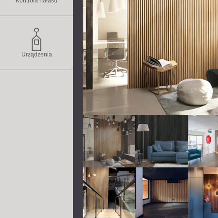
Kontrola hałasu
Urządzenia