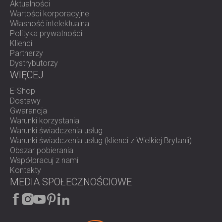
Aktualności
Wartości korporacyjne
Własność intelektualna
Polityka prywatności
Klienci
Partnerzy
Dystrybutorzy
WIĘCEJ
E-Shop
Dostawy
Gwarancja
Warunki korzystania
Warunki świadczenia usług
Warunki świadczenia usług (klienci z Wielkiej Brytanii)
Obszar pobierania
Współpracuj z nami
Kontakty
MEDIA SPOŁECZNOŚCIOWE