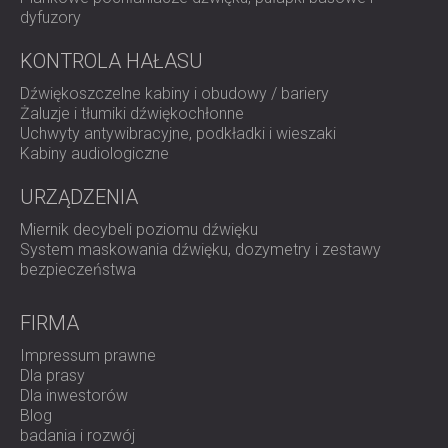
dyfuzory
KONTROLA HAŁASU
Dźwiękoszczelne kabiny i obudowy / bariery
Żaluzje i tłumiki dźwiękochłonne
Uchwyty antywibracyjne, podkładki i wieszaki
Kabiny audiologiczne
URZĄDZENIA
Miernik decybeli poziomu dźwięku
System maskowania dźwięku, dozymetry i zestawy
bezpieczeństwa
FIRMA
Impressum prawne
Dla prasy
Dla inwestorów
Blog
badania i rozwój