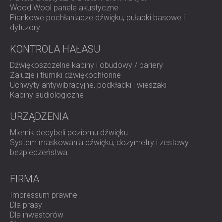
Wood Wool panele akustyczne
Piankowe pochłaniacze dźwięku, pułapki basowe i
dyfuzory
KONTROLA HAŁASU
Dźwiękoszczelne kabiny i obudowy / bariery
Żaluzje i tłumiki dźwiękochłonne
Uchwyty antywibracyjne, podkładki i wieszaki
Kabiny audiologiczne
URZĄDZENIA
Miernik decybeli poziomu dźwięku
System maskowania dźwięku, dozymetry i zestawy
bezpieczeństwa
FIRMA
Impressum prawne
Dla prasy
Dla inwestorów