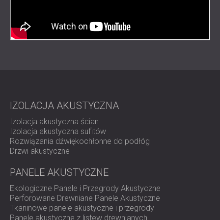
IZOLACJA AKUSTYCZNA
Izolacja akustyczna ścian
Izolacja akustyczna sufitów
Rozwiązania dźwiękochłonne do podłóg
Drzwi akustyczne
PANELE AKUSTYCZNE
Ekologiczne Panele i Przegrody Akustyczne
Perforowane Drewniane Panele Akustyczne
Tkaninowe panele akustyczne i przegrody
Panele akustyczne z listew drewnianych