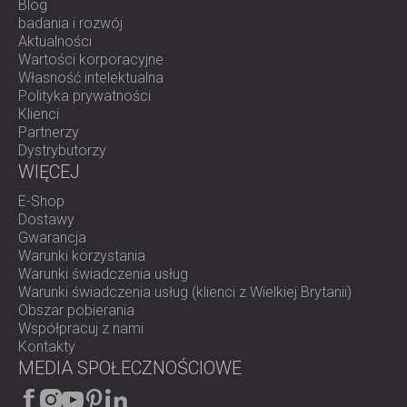
Blog
badania i rozwój
Aktualności
Wartości korporacyjne
Własność intelektualna
Polityka prywatności
Klienci
Partnerzy
Dystrybutorzy
WIĘCEJ
E-Shop
Dostawy
Gwarancja
Warunki korzystania
Warunki świadczenia usług
Warunki świadczenia usług (klienci z Wielkiej Brytanii)
Obszar pobierania
Współpracuj z nami
Kontakty
MEDIA SPOŁECZNOŚCIOWE