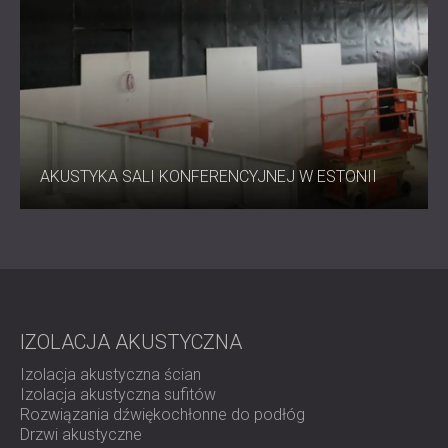
AKUSTYKA SALI KONFERENCYJNEJ W ESTONII
IZOLACJA AKUSTYCZNA
Izolacja akustyczna ścian
Izolacja akustyczna sufitów
Rozwiązania dźwiękochłonne do podłóg
Drzwi akustyczne