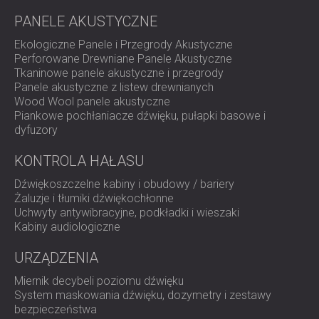
PANELE AKUSTYCZNE
Ekologiczne Panele i Przegrody Akustyczne
Perforowane Drewniane Panele Akustyczne
Tkaninowe panele akustyczne i przegrody
Panele akustyczne z listew drewnianych
Wood Wool panele akustyczne
Piankowe pochłaniacze dźwięku, pułapki basowe i
dyfuzory
KONTROLA HAŁASU
Dźwiękoszczelne kabiny i obudowy / bariery
Żaluzje i tłumiki dźwiękochłonne
Uchwyty antywibracyjne, podkładki i wieszaki
Kabiny audiologiczne
URZĄDZENIA
Miernik decybeli poziomu dźwięku
System maskowania dźwięku, dozymetry i zestawy
bezpieczeństwa